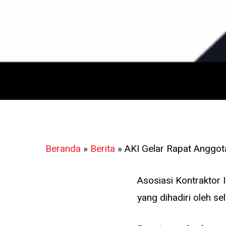
Beranda
»
Berita
»
AKI Gelar Rapat Anggo
Asosiasi Kontraktor
yang dihadiri oleh s