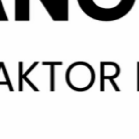
By
admin
Organisasi