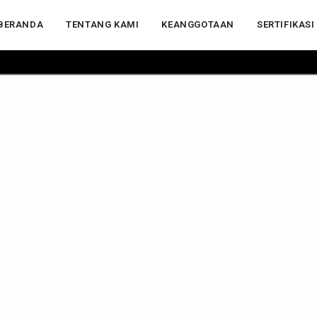
BERANDA
TENTANG KAMI
KEANGGOTAAN
SERTIFIKASI