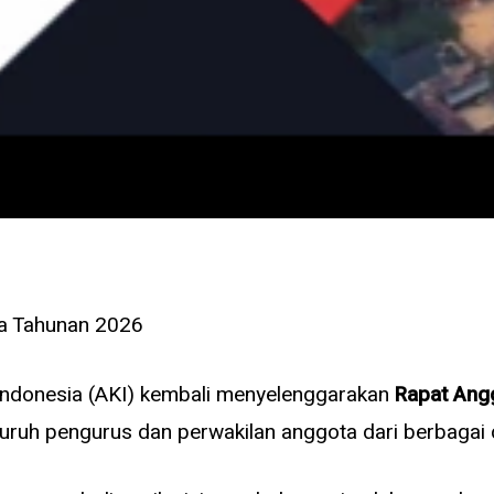
ta Tahunan 2026
 Indonesia (AKI) kembali menyelenggarakan
Rapat Ang
eluruh pengurus dan perwakilan anggota dari berbagai 