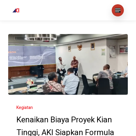
Skip
Menu
to
Close
main
Menu
content
Kenaikan
Biaya
Kegiatan
Proyek
Kenaikan Biaya Proyek Kian
Kian
Tinggi, AKI Siapkan Formula
Tinggi,