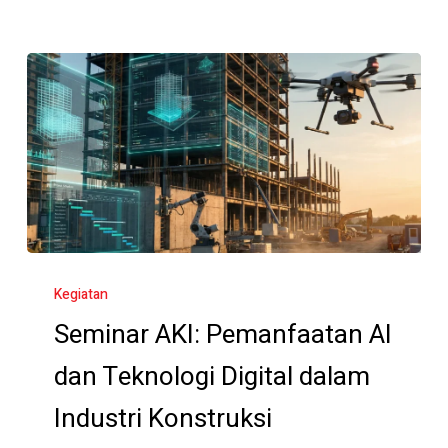
Seminar
AKI:
Kegiatan
Pemanfaatan
Seminar AKI: Pemanfaatan AI
AI
dan Teknologi Digital dalam
dan
Teknologi
Industri Konstruksi
Digital