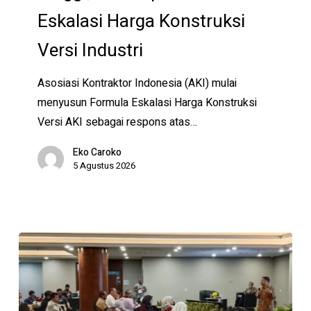
AKI
Eskalasi Harga Konstruksi
Siapkan
Versi Industri
Formula
Eskalasi
Asosiasi Kontraktor Indonesia (AKI) mulai
Harga
menyusun Formula Eskalasi Harga Konstruksi
Konstruksi
Versi AKI sebagai respons atas…
Versi
Industri
Eko Caroko
5 Agustus 2026