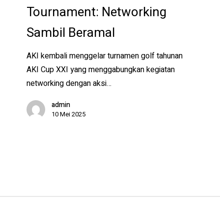
Tournament: Networking
Golf
Tournament:
Sambil Beramal
Networking
Sambil
AKI kembali menggelar turnamen golf tahunan
Beramal
AKI Cup XXI yang menggabungkan kegiatan
networking dengan aksi…
admin
10 Mei 2025