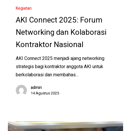
Connect
Kegiatan
2025:
AKI Connect 2025: Forum
Forum
Networking dan Kolaborasi
Networking
dan
Kontraktor Nasional
Kolaborasi
Kontraktor
AKI Connect 2025 menjadi ajang networking
Nasional
strategis bagi kontraktor anggota AKI untuk
berkolaborasi dan membahas…
admin
14 Agustus 2025