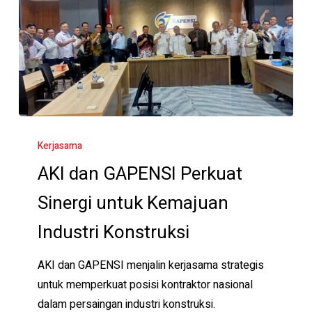
AKI
dan
Kerjasama
GAPENSI
AKI dan GAPENSI Perkuat
Perkuat
Sinergi untuk Kemajuan
Sinergi
untuk
Industri Konstruksi
Kemajuan
Industri
AKI dan GAPENSI menjalin kerjasama strategis
Konstruksi
untuk memperkuat posisi kontraktor nasional
dalam persaingan industri konstruksi.